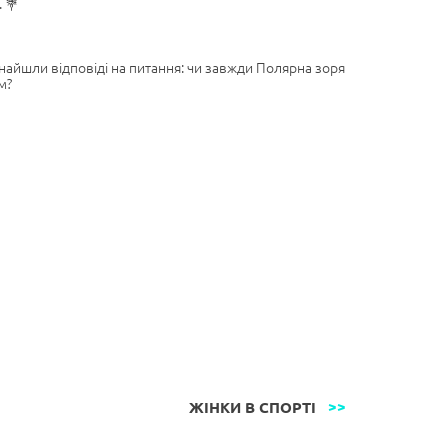
 💐
найшли відповіді на питання: чи завжди Полярна зоря
м?
ЖІНКИ В СПОРТІ