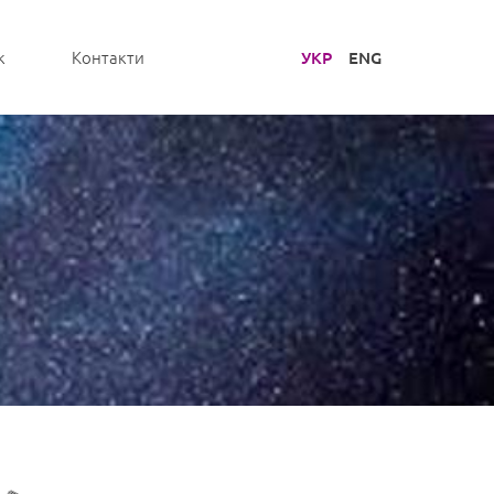
УКР
ENG
к
Контакти