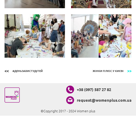
+1
#ДЕНЬЗАХИСТУДІТЕЙ
ЖІНКИ ПЛЮС У КИЄВІ
+38 (097) 587 27 82
request@womenplus.com.ua
©Copyright 2017 - 2024 Women plus