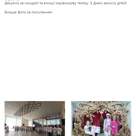
Дякуємо за концерт та емоції керівництву театру. З Днем захисту дітей!
Більше фото за посиланням