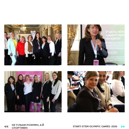
НЕ ТІЛЬКИ РОЗУМНІ, А Й
START: STEM OLYMPIC GAMES -2026
СПОРТИВНІ