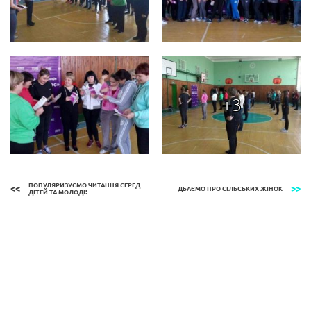
+3
ПОПУЛЯРИЗУЄМО ЧИТАННЯ СЕРЕД
ДБАЄМО ПРО СІЛЬСЬКИХ ЖІНОК
ДІТЕЙ ТА МОЛОДІ!