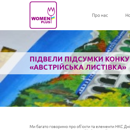
Про нас
Н
ПІДВЕЛИ ПІДСУМКИ КОНКУ
«АВСТРІЙСЬКА ЛИСТІВКА»
Ми багато говоримо про об’єкти та елементи НКС Дні