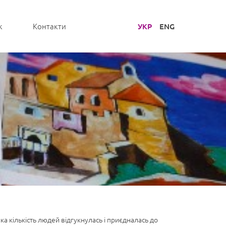
УКР
ENG
к
Контакти
 кількість людей відгукнулась і приєдналась до