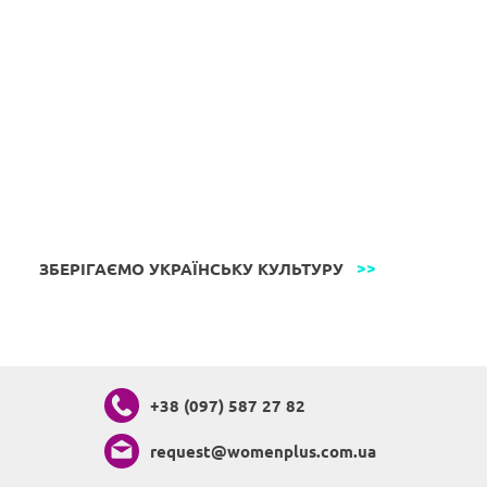
ЗБЕРІГАЄМО УКРАЇНСЬКУ КУЛЬТУРУ
+38 (097) 587 27 82
request@womenplus.com.ua