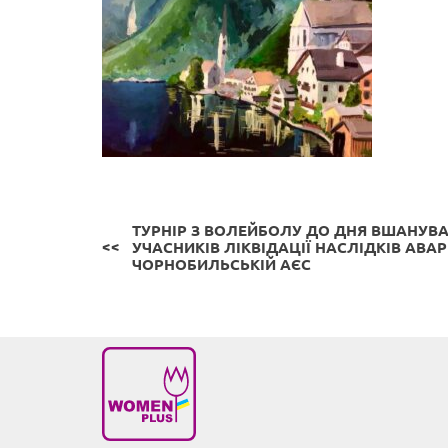
ТУРНІР З ВОЛЕЙБОЛУ ДО ДНЯ ВШАНУВ
УЧАСНИКІВ ЛІКВІДАЦІЇ НАСЛІДКІВ АВАРІ
ЧОРНОБИЛЬСЬКІЙ АЄС