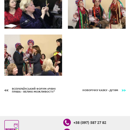
ВСЕУКРАЇНСЬКИЙ ФОРУМ «РІВНІ
НОВОРІЧНУ КАЗКУ - ДІТЯМ
ПРАВА – ВЕЛИКІ МОЖЛИВОСТІ!"
+38 (097) 587 27 82