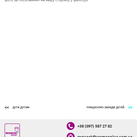
ДІТИ ДІТЯМ
ПРАЦЮЄМО ЗАРАДИ ДІТЕЙ
+38 (097) 587 27 82
request@womenplus.com.ua