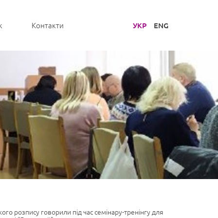
УКР
ENG
к
Контакти
ького розпису говорили під час семінару-тренінгу для