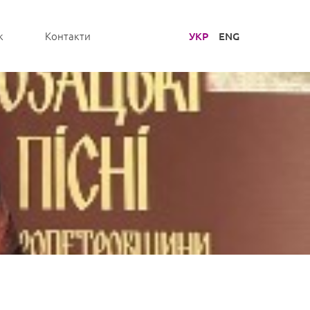
УКР
ENG
к
Контакти