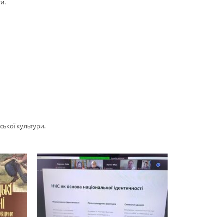
и.
ської культури.