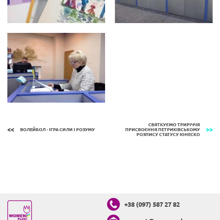
СВЯТКУЄМО ТРИРІЧЧЯ
ВОЛЕЙБОЛ - ІГРА СИЛИ І РОЗУМУ
ПРИСВОЄННЯ ПЕТРИКІВСЬКОМУ
РОЗПИСУ СТАТУСУ ЮНЕСКО
+38 (097) 587 27 82