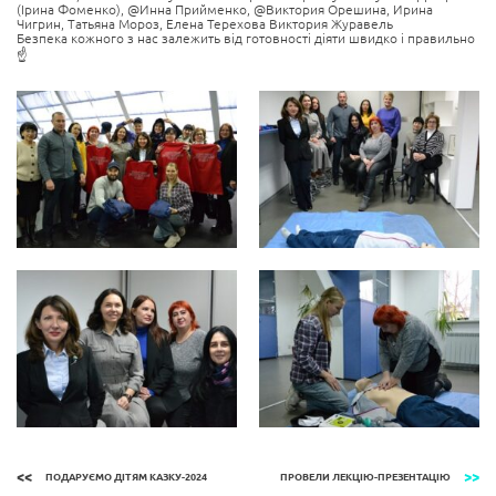
(Ірина Фоменко), @Инна Прийменко, @Виктория Орешина, Ирина
Чигрин, Татьяна Мороз, Елена Терехова Виктория Журавель
Безпека кожного з нас залежить від готовності діяти швидко і правильно
☝
ПОДАРУЄМО ДІТЯМ КАЗКУ-2024
ПРОВЕЛИ ЛЕКЦІЮ-ПРЕЗЕНТАЦІЮ