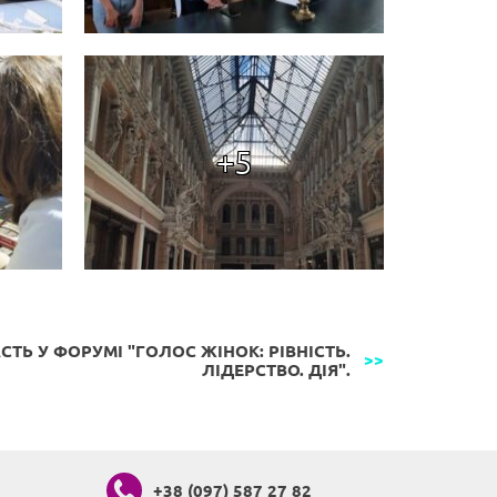
+5
СТЬ У ФОРУМІ "ГОЛОС ЖІНОК: РІВНІСТЬ.
ЛІДЕРСТВО. ДІЯ".
+38 (097) 587 27 82