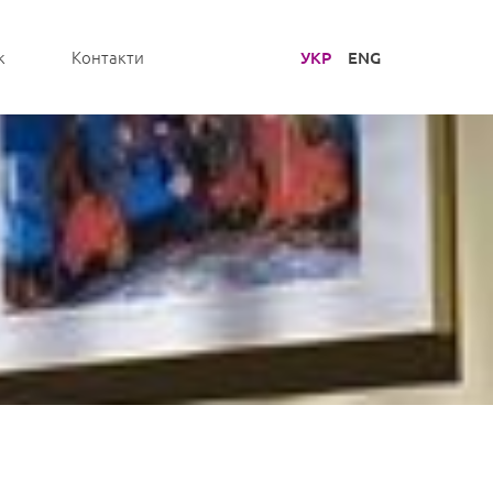
УКР
ENG
к
Контакти