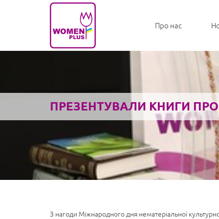
Про нас
Н
ПРЕЗЕНТУВАЛИ КНИГИ ПРО
З нагоди Міжнародного дня нематеріальної культурн