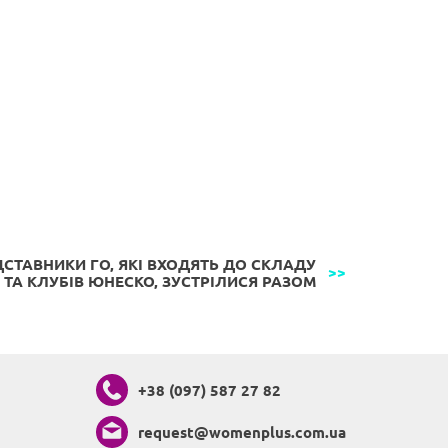
СТАВНИКИ ГО, ЯКІ ВХОДЯТЬ ДО СКЛАДУ
 ТА КЛУБІВ ЮНЕСКО, ЗУСТРІЛИСЯ РАЗОМ
+38 (097) 587 27 82
request@womenplus.com.ua