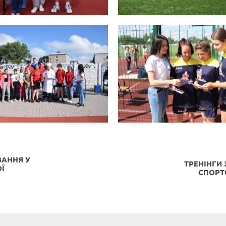
ВАННЯ У
ТРЕНІНГИ
Ї
СПОРТ