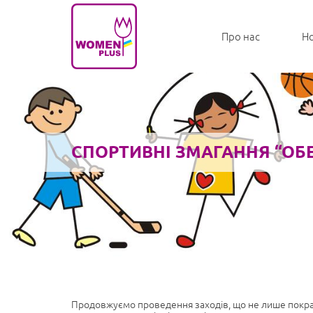
Про нас
Н
СПОРТИВНІ ЗМАГАННЯ “ОБ
Продовжуємо проведення заходів, що не лише покращу