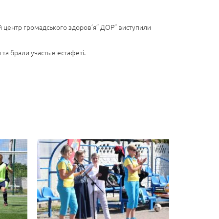
ий центр громадського здоров’я” ДОР” виступили
 та брали участь в естафеті.