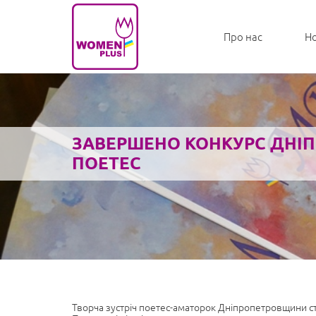
Про нас
Н
ЗАВЕРШЕНО КОНКУРС ДНІ
ПОЕТЕС
Творча зустріч поетес-аматорок Дніпропетровщини с