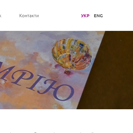
УКР
ENG
к
Контакти