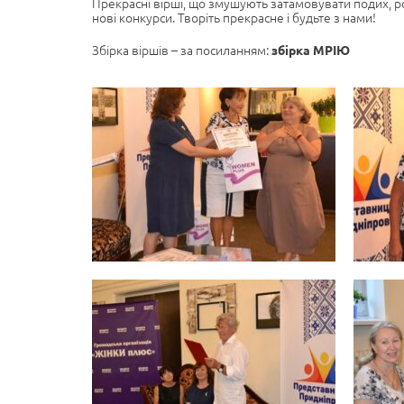
Прекрасні вірші, що змушують затамовувати подих, ро
нові конкурси. Творіть прекрасне і будьте з нами!
Збірка віршів – за посиланням:
збірка МРІЮ