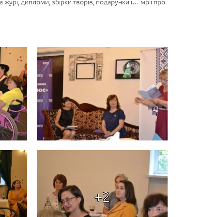
 журі, дипломи, збірки творів, подарунки і… мрії про
+2