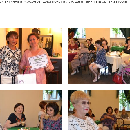
мантична атмосфера, щирі почуття… А ще вітання від організаторів та